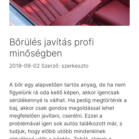
Bőrülés javítás profi
minőségben
2018-09-02
Szerző:
szerkeszto
A bőr egy alapvetően tartós anyag, de ha nem
figyelünk rá oda kellő képen, akkor igencsak
sérülékennyé is válhat. Ha pedig megtörténik a
baj, akkor csak gondos megoldással lehet
megfelelően javítani, cserélni. Ezzel a
problémával igen sok autós találkozott már, s
tudjuk, hogy előbb utóbb mindenkinek