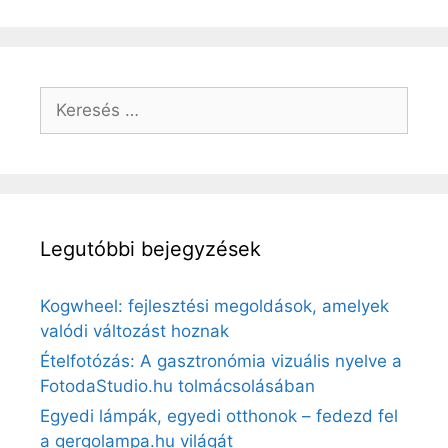
Keresés:
Legutóbbi bejegyzések
Kogwheel: fejlesztési megoldások, amelyek
valódi változást hoznak
Ételfotózás: A gasztronómia vizuális nyelve a
FotodaStudio.hu tolmácsolásában
Egyedi lámpák, egyedi otthonok – fedezd fel
a gergolampa.hu világát