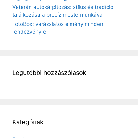
Veterán autókárpitozás: stílus és tradíció
találkozása a precíz mestermunkával
FotoBox: varázslatos élmény minden
rendezvényre
Legutóbbi hozzászólások
Kategóriák